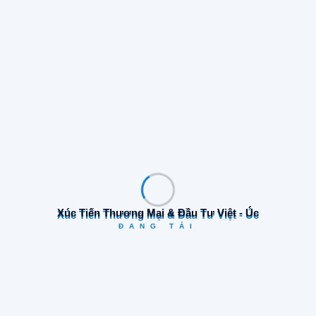
Share:
Trang Trước
Trang Sau
Xúc Tiến Thương Mại & Đầu Tư Việt - Úc
Tìm Kiếm
ĐANG TẢI