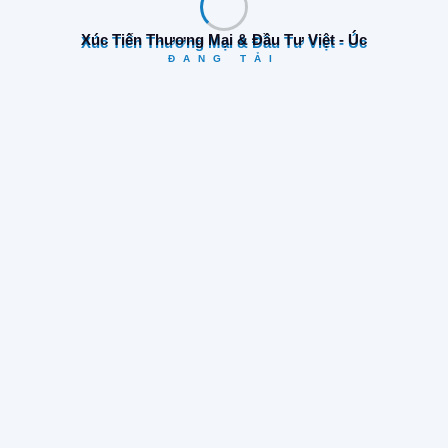
Share:
Xúc Tiến Thương Mại & Đầu Tư Việt - Úc
ĐANG TẢI
Trang Trước
Trang Sau
Tìm Kiếm