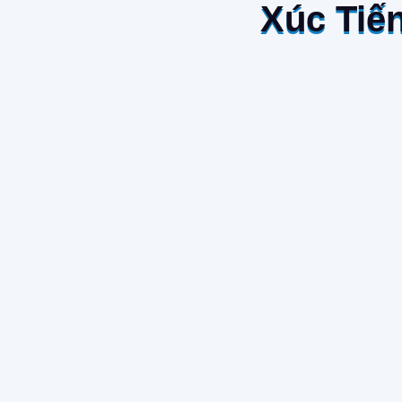
Xúc Tiế