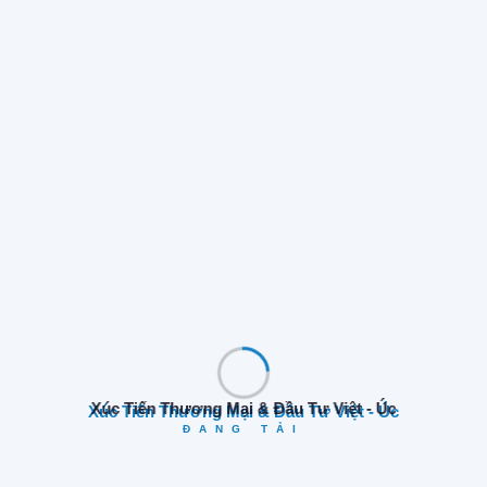
Xúc Tiến Thương Mại & Đầu Tư Việt - Úc
ĐANG TẢI