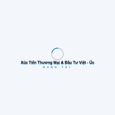
Tìm Kiếm
Xúc Tiến Thương Mại & Đầu Tư Việt - Úc
ĐANG TẢI
Danh Mục