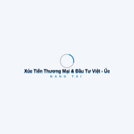
Trang Trước
Trang Sau
Tìm Kiếm
Xúc Tiến Thương Mại & Đầu Tư Việt - Úc
ĐANG TẢI
Danh Mục